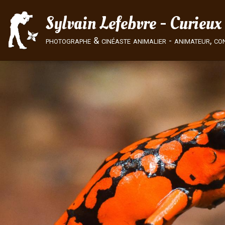
Sylvain Lefebvre - Curieux
photographe & cinéaste animalier - animateur, co