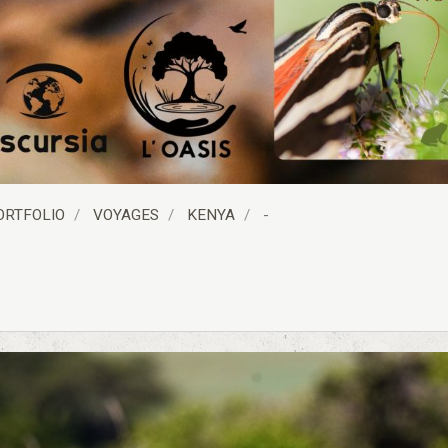
ORTFOLIO
VOYAGES
KENYA
-