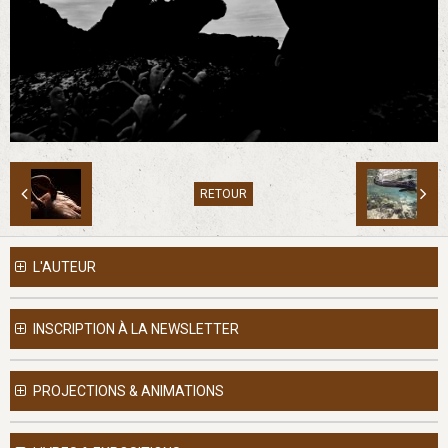
RETOUR
L'AUTEUR
INSCRIPTION À LA NEWSLETTER
PROJECTIONS & ANIMATIONS