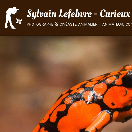
Sylvain Lefebvre - Curieux
photographe & cinéaste animalier - animateur, co