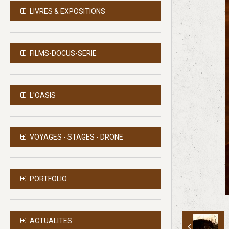
LIVRES & EXPOSITIONS
FILMS-DOCUS-SERIE
L'OASIS
VOYAGES - STAGES - DRONE
PORTFOLIO
ACTUALITES