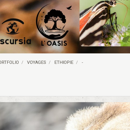
ORTFOLIO
VOYAGES
ETHIOPIE
-