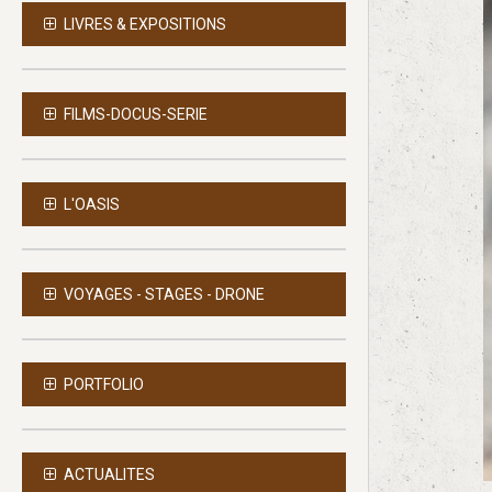
LIVRES & EXPOSITIONS
FILMS-DOCUS-SERIE
L'OASIS
VOYAGES - STAGES - DRONE
PORTFOLIO
ACTUALITES