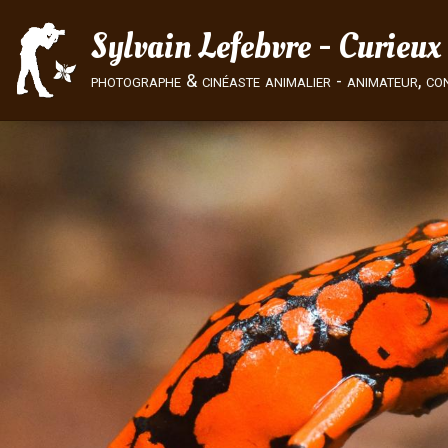
Sylvain Lefebvre - Curieux
photographe & cinéaste animalier - animateur, co