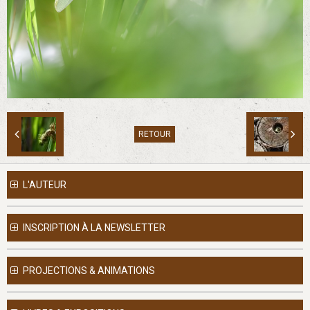
RETOUR
L'AUTEUR
INSCRIPTION À LA NEWSLETTER
PROJECTIONS & ANIMATIONS