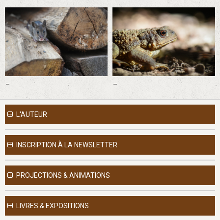
-
-
L'AUTEUR
INSCRIPTION À LA NEWSLETTER
PROJECTIONS & ANIMATIONS
LIVRES & EXPOSITIONS